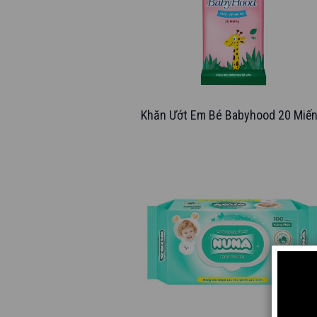
Khăn Ướt Em Bé Babyhood 20 Miế