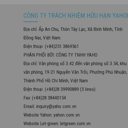
CÔNG TY TRÁCH NHIỆM HỮU HẠN YAHO
Địa chỉ: Ấp An Chu, Thôn Tây Lạc, Xã Bình Minh, Tỉnh
Đồng Nai, Việt Nam.
Điện thoại (+84)251 3869561
PHÂN PHỐI BỞI: CÔNG TY TNHH YAHO
Địa chỉ: Văn phòng số 3.42 đến văn phòng số 3.54, khu
văn phòng, 19-21 Nguyễn Văn Trỗi, Phường Phú Nhuận,
Thành Phố Hồ Chí Minh, Việt Nam
Điện thoại (+84)28 39990889 (5 lines)
Fax: (+84)28 38440154
Email:
inquiry@yaho.com.vn
Website Yahon:
yahon.com.vn
Website Let-green:
letgreen.com.vn