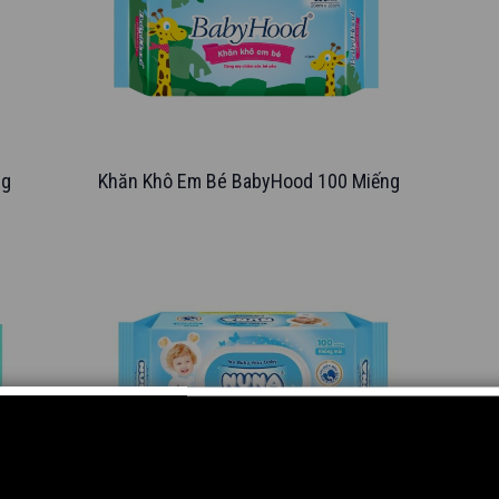
ng
Khăn Khô Em Bé BabyHood 100 Miếng