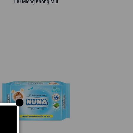
100 Miếng Không Mùi