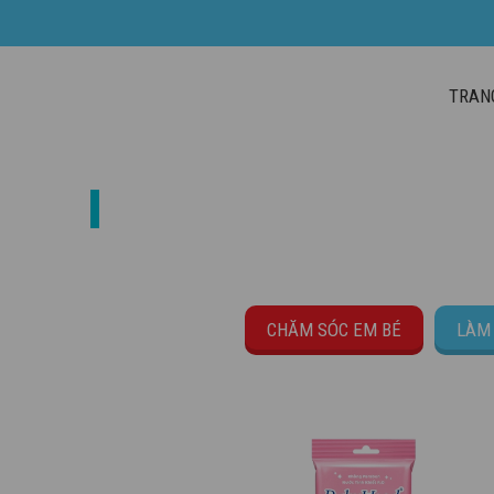
TRAN
CHĂM SÓC EM BÉ
CHĂM SÓC EM BÉ
LÀM