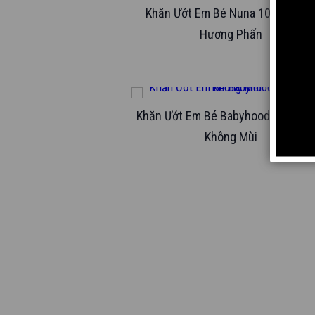
Khăn Ướt Em Bé Nuna 100 Miếng 
Hương Phấn
Khăn Ướt Em Bé Babyhood 80 Miếng
Không Mùi