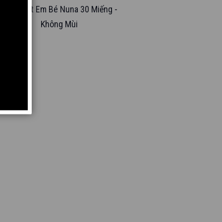
Khăn Ướt Em Bé Nuna 30 Miếng -
Không Mùi