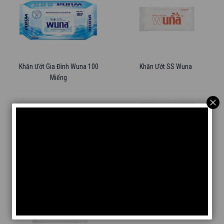
Khăn Ướt Gia Đình Wuna 100
Khăn Ướt SS Wuna
Miếng
Khăn Ướt Super Wuna