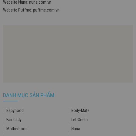
Website Nuna:
nuna.com.vn
Website Puffme:
puffme.com.vn
DANH MỤC SẢN PHẨM
Babyhood
Body-Mate
Fair-Lady
Let-Green
Motherhood
Nuna