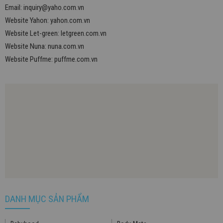
Email:
inquiry@yaho.com.vn
Website Yahon:
yahon.com.vn
Website Let-green:
letgreen.com.vn
Website Nuna:
nuna.com.vn
Website Puffme:
puffme.com.vn
DANH MỤC SẢN PHẨM