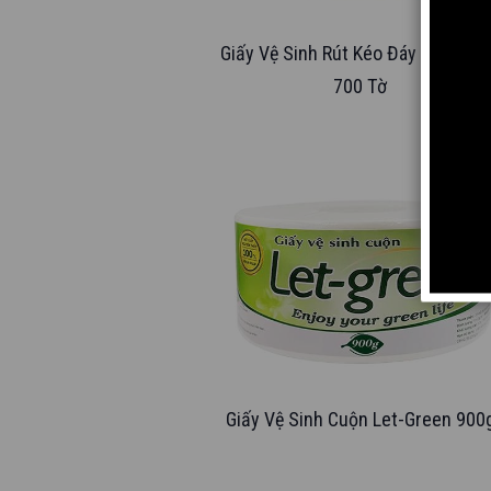
Giấy Vệ Sinh Rút Kéo Đáy Let-Gre
700 Tờ
Giấy Vệ Sinh Cuộn Let-Green 900