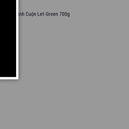
Giấy Vệ Sinh Cuộn Let-Green 700g