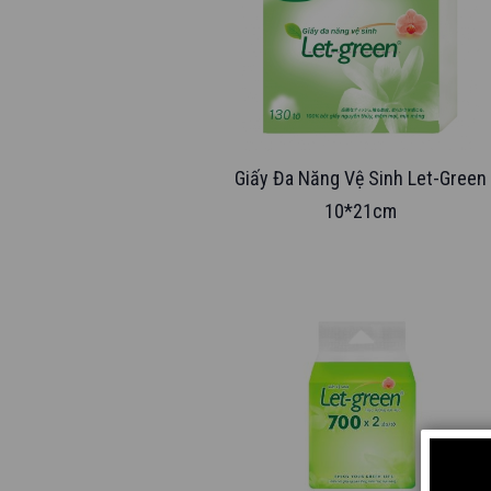
Giấy Đa Năng Vệ Sinh Let-Green
10*21cm