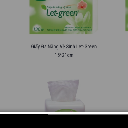
Giấy Đa Năng Vệ Sinh Let-Green
15*21cm