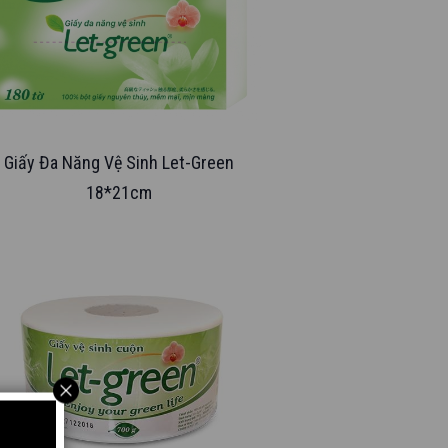
Giấy Đa Năng Vệ Sinh Let-Green
18*21cm