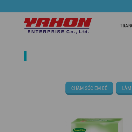
TRAN
GIẤY VỆ SINH
CHĂM SÓC EM BÉ
LÀM