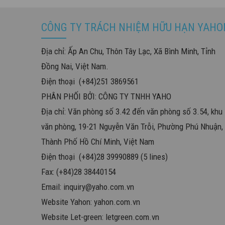
CÔNG TY TRÁCH NHIỆM HỮU HẠN YAHO
Địa chỉ: Ấp An Chu, Thôn Tây Lạc, Xã Bình Minh, Tỉnh
Đồng Nai, Việt Nam.
Điện thoại (+84)251 3869561
PHÂN PHỐI BỞI: CÔNG TY TNHH YAHO
Địa chỉ: Văn phòng số 3.42 đến văn phòng số 3.54, khu
văn phòng, 19-21 Nguyễn Văn Trỗi, Phường Phú Nhuận,
Thành Phố Hồ Chí Minh, Việt Nam
Điện thoại (+84)28 39990889 (5 lines)
Fax: (+84)28 38440154
Email:
inquiry@yaho.com.vn
Website Yahon:
yahon.com.vn
Website Let-green:
letgreen.com.vn