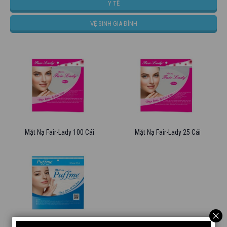
Y TẾ
VỆ SINH GIA ĐÌNH
Mặt Nạ Fair-Lady 100 Cái
Mặt Nạ Fair-Lady 25 Cái